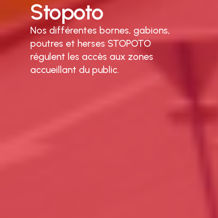
Stopoto
Nos différentes bornes, gabions,
poutres et herses STOPOTO
régule
nt
les accès aux zones
accueillant du public.