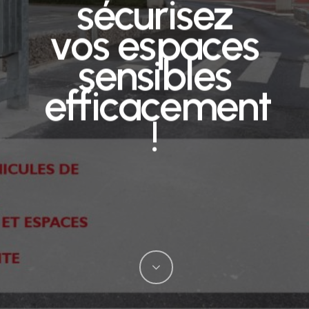
sécurisez
vos espaces
sensibles
efficacement
!